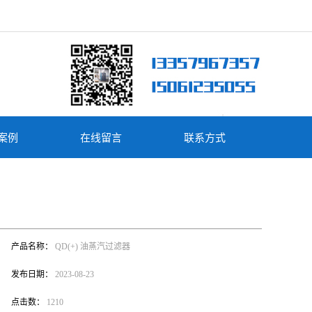
案例
在线留言
联系方式
产品名称：
QD(+) 油蒸汽过滤器
发布日期：
2023-08-23
点击数：
1210