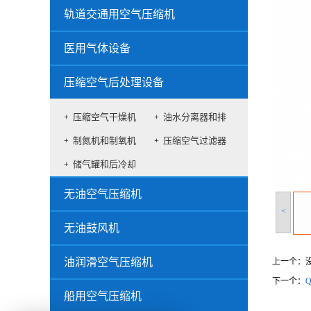
机
机
轨道交通用空气压缩机
医用气体设备
压缩空气后处理设备
压缩空气干燥机
油水分离器和排
制氮机和制氧机
压缩空气过滤器
水
储气罐和后冷却
器
无油空气压缩机
<
无油鼓风机
油润滑空气压缩机
上一个：
下一个：
船用空气压缩机