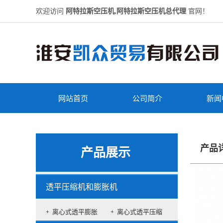
欢迎访问
阿特拉斯空压机,阿特拉斯空压机总代理
官网！
网站首页
公司简介
新闻
产品
产品展示
透平压缩机和膨胀机
离心式透平膨胀
离心式透平压缩