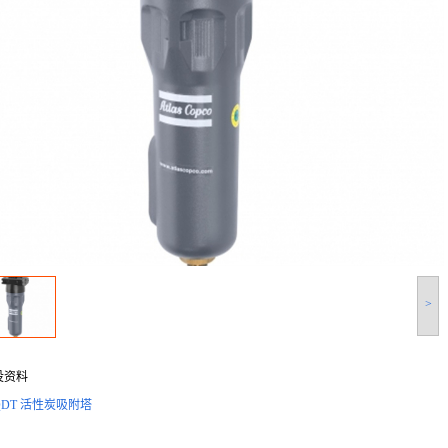
>
没资料
QDT 活性炭吸附塔