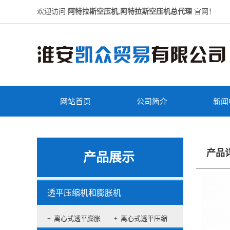
欢迎访问
阿特拉斯空压机,阿特拉斯空压机总代理
官网！
网站首页
公司简介
新闻
产品
产品展示
透平压缩机和膨胀机
离心式透平膨胀
离心式透平压缩