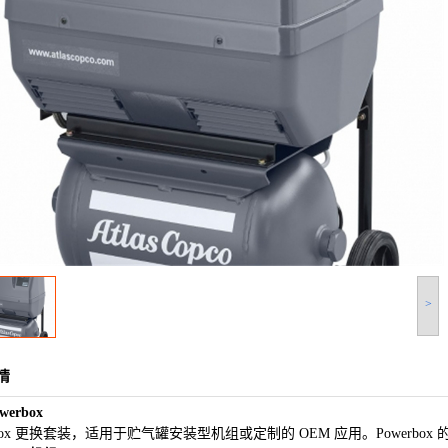
>
情
werbox
rbox 更换套装，适用于贮气罐安装型机组或定制的 OEM 应用。Powerbox 的