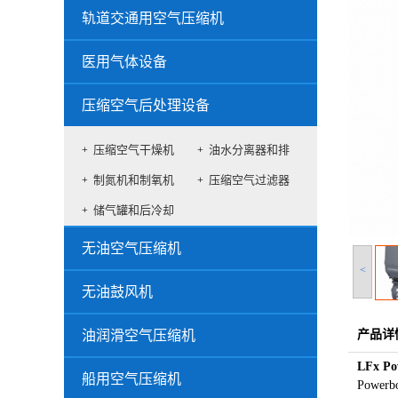
机
机
轨道交通用空气压缩机
医用气体设备
压缩空气后处理设备
压缩空气干燥机
油水分离器和排
制氮机和制氧机
压缩空气过滤器
水
储气罐和后冷却
器
无油空气压缩机
<
无油鼓风机
油润滑空气压缩机
产品详
LFx Po
船用空气压缩机
Powe